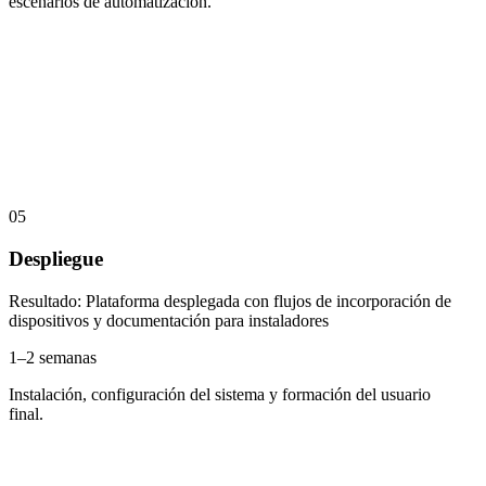
escenarios de automatización.
05
Despliegue
Resultado
:
Plataforma desplegada con flujos de incorporación de
dispositivos y documentación para instaladores
1–2 semanas
Instalación, configuración del sistema y formación del usuario
final.