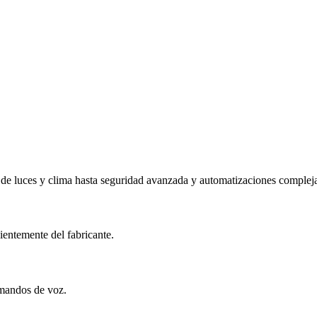
 de luces y clima hasta seguridad avanzada y automatizaciones complej
ientemente del fabricante.
omandos de voz.