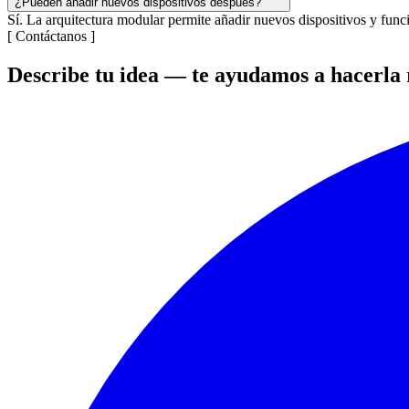
¿Pueden añadir nuevos dispositivos después?
Sí. La arquitectura modular permite añadir nuevos dispositivos y funci
[
Contáctanos
]
Describe tu idea — te ayudamos a hacerla 