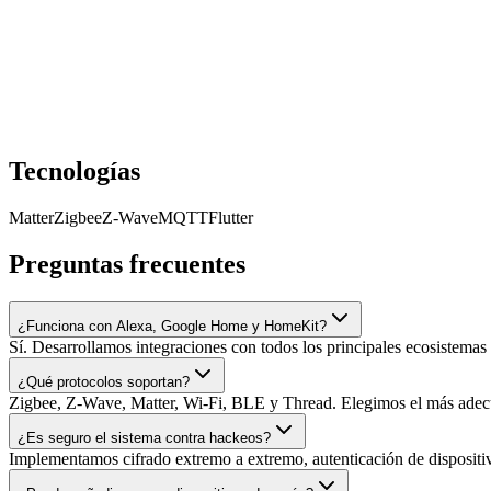
Tecnologías
Matter
Zigbee
Z-Wave
MQTT
Flutter
Preguntas frecuentes
¿Funciona con Alexa, Google Home y HomeKit?
Sí. Desarrollamos integraciones con todos los principales ecosistemas
¿Qué protocolos soportan?
Zigbee, Z-Wave, Matter, Wi-Fi, BLE y Thread. Elegimos el más adec
¿Es seguro el sistema contra hackeos?
Implementamos cifrado extremo a extremo, autenticación de dispositi