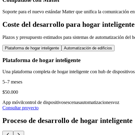
Soporte para el nuevo estándar Matter que unifica la comunicación entr
Coste del desarrollo para hogar inteligente
Plazos y presupuesto estimados para sistemas de automatización del 
Plataforma de hogar inteligente
Automatización de edificios
Plataforma de hogar inteligente
Una plataforma completa de hogar inteligente con hub de dispositivos,
5–7 meses
$50.000
App móvil
control de dispositivos
escenas
automatizaciones
voz
Consultar proyecto
Proceso de desarrollo de hogar inteligente