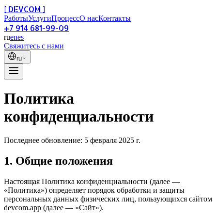
[ DEVCOM ]
Работы
Услуги
Процесс
О нас
Контакты
+7 914 681-99-09
ru
en
es
Свяжитесь с нами
ru
Политика
конфиденциальности
Последнее обновление: 5 февраля 2025 г.
1. Общие положения
Настоящая Политика конфиденциальности (далее —
«Политика») определяет порядок обработки и защиты
персональных данных физических лиц, пользующихся сайтом
devcom.app (далее — «Сайт»).