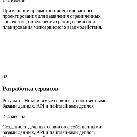
1–2 недели
Применение предметно-ориентированного
проектирования для выявления ограниченных
контекстов, определения границ сервисов и
планирования межсервисного взаимодействия.
02
Разработка сервисов
Результат
:
Независимые сервисы с собственными
базами данных, API и пайплайнами деплоя
2–4 месяца
Создание отдельных сервисов с собственными
базами данных, API и пайплайнами деплоя.