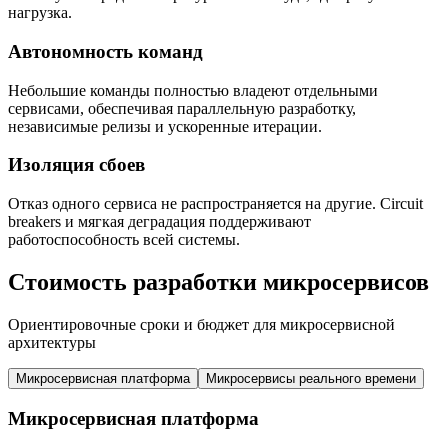
нагрузка.
Автономность команд
Небольшие команды полностью владеют отдельными
сервисами, обеспечивая параллельную разработку,
независимые релизы и ускоренные итерации.
Изоляция сбоев
Отказ одного сервиса не распространяется на другие. Circuit
breakers и мягкая деградация поддерживают
работоспособность всей системы.
Стоимость разработки микросервисов
Ориентировочные сроки и бюджет для микросервисной
архитектуры
Микросервисная платформа
Микросервисы реального времени
Микросервисная платформа