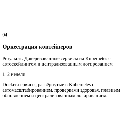
04
Оркестрация контейнеров
Результат
:
Докеризованные сервисы на Kubernetes с
автоскейлингом и централизованным логированием
1–2 недели
Docker-сервисы, развёрнутые в Kubernetes с
автомасштабированием, проверками здоровья, плавным
обновлением и централизованным логированием.