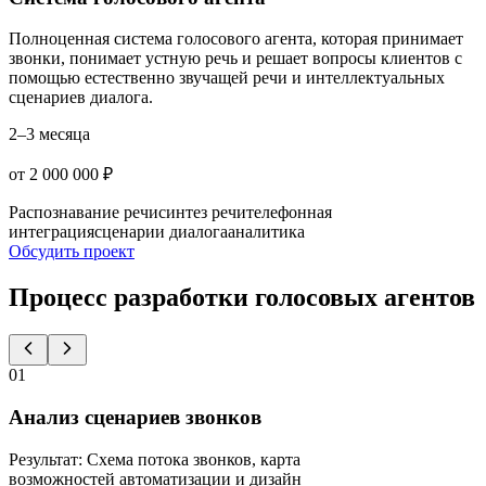
Полноценная система голосового агента, которая принимает
звонки, понимает устную речь и решает вопросы клиентов с
помощью естественно звучащей речи и интеллектуальных
сценариев диалога.
2–3 месяца
от 2 000 000 ₽
Распознавание речи
синтез речи
телефонная
интеграция
сценарии диалога
аналитика
Обсудить проект
Процесс разработки голосовых агентов
01
Анализ сценариев звонков
Результат
:
Схема потока звонков, карта
возможностей автоматизации и дизайн