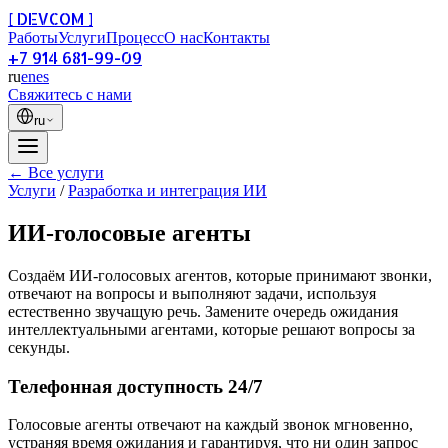
[ DEVCOM ]
Работы
Услуги
Процесс
О нас
Контакты
+7 914 681-99-09
ru
en
es
Свяжитесь с нами
ru
← Все услуги
Услуги
/
Разработка и интеграция ИИ
ИИ-голосовые агенты
Создаём ИИ-голосовых агентов, которые принимают звонки,
отвечают на вопросы и выполняют задачи, используя
естественно звучащую речь. Замените очередь ожидания
интеллектуальными агентами, которые решают вопросы за
секунды.
Телефонная доступность 24/7
Голосовые агенты отвечают на каждый звонок мгновенно,
устраняя время ожидания и гарантируя, что ни один запрос