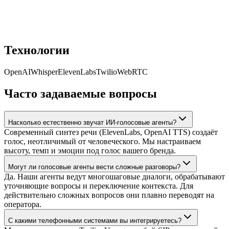
Технологии
OpenAI
Whisper
ElevenLabs
Twilio
WebRTC
Часто задаваемые вопросы
Насколько естественно звучат ИИ-голосовые агенты?
Современный синтез речи (ElevenLabs, OpenAI TTS) создаёт
голос, неотличимый от человеческого. Мы настраиваем
высоту, темп и эмоции под голос вашего бренда.
Могут ли голосовые агенты вести сложные разговоры?
Да. Наши агенты ведут многошаговые диалоги, обрабатывают
уточняющие вопросы и переключение контекста. Для
действительно сложных вопросов они плавно переводят на
оператора.
С какими телефонными системами вы интегрируетесь?